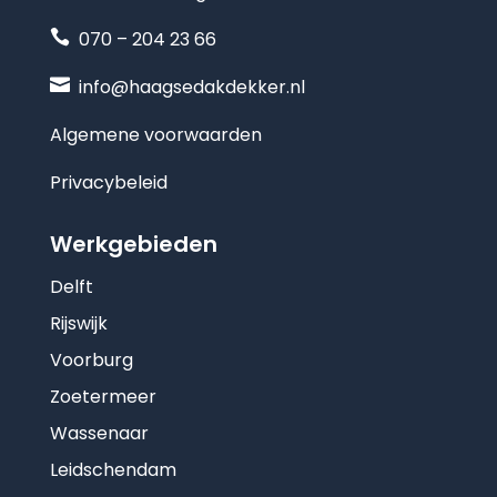

070 – 204 23 66

info@haagsedakdekker.nl
Algemene voorwaarden
Privacybeleid
Werkgebieden
Delft
Rijswijk
Voorburg
Zoetermeer
Wassenaar
Leidschendam