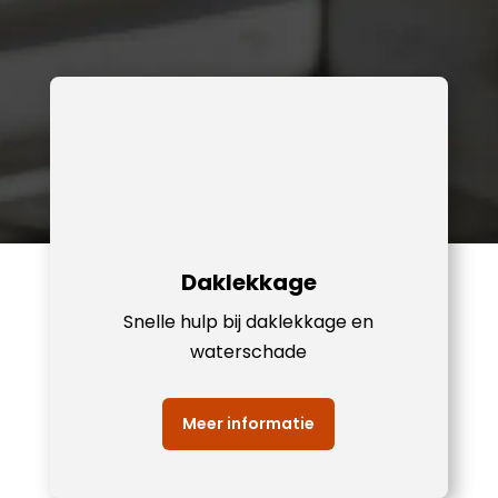
Daklekkage
Snelle hulp bij daklekkage en
waterschade
Meer informatie