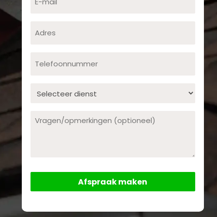
mail
Adres
Telefoonnummer
Dienst
Opmerking