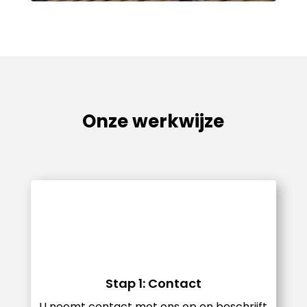
Onze werkwijze
Stap 1: Contact
U neemt contact met ons op en beschrijft