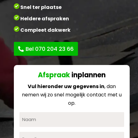
Snel ter plaatse
Heldere afspraken
Compleet dakwerk
Bel 070 204 23 66
Afspraak
inplannen
Vul hieronder uw gegevens in
, dan
nemen wij zo snel mogelijk contact met u
op.
Naam
E-