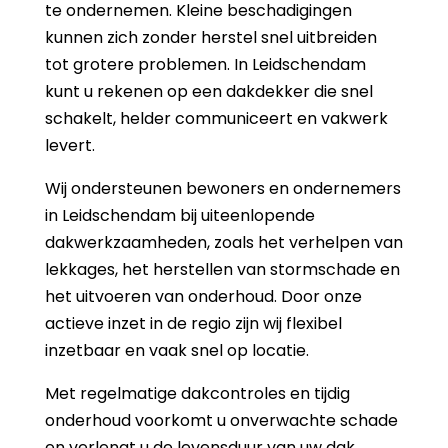
te ondernemen. Kleine beschadigingen
kunnen zich zonder herstel snel uitbreiden
tot grotere problemen. In Leidschendam
kunt u rekenen op een dakdekker die snel
schakelt, helder communiceert en vakwerk
levert.
Wij ondersteunen bewoners en ondernemers
in Leidschendam bij uiteenlopende
dakwerkzaamheden, zoals het verhelpen van
lekkages, het herstellen van stormschade en
het uitvoeren van onderhoud. Door onze
actieve inzet in de regio zijn wij flexibel
inzetbaar en vaak snel op locatie.
Met regelmatige dakcontroles en tijdig
onderhoud voorkomt u onverwachte schade
en verlengt u de levensduur van uw dak,