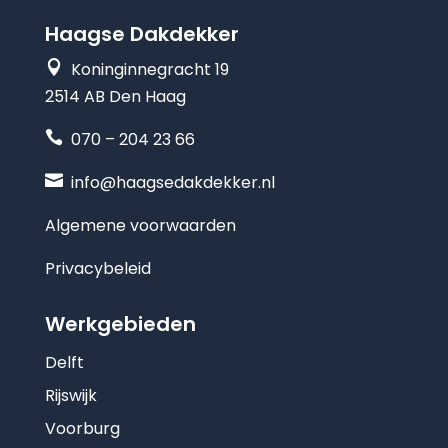
Haagse Dakdekker

Koninginnegracht 19
2514 AB Den Haag

070 – 204 23 66

info@haagsedakdekker.nl
Algemene voorwaarden
Privacybeleid
Werkgebieden
Delft
Rijswijk
Voorburg