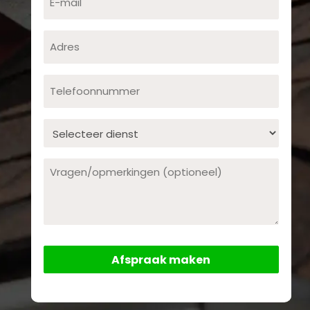
mail
Adres
Telefoonnummer
Dienst
Opmerking