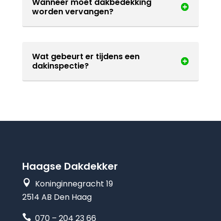
Wanneer moet dakbedekking
worden vervangen?
Wat gebeurt er tijdens een
dakinspectie?
Haagse Dakdekker

Koninginnegracht 19
2514 AB Den Haag

070 – 204 23 66