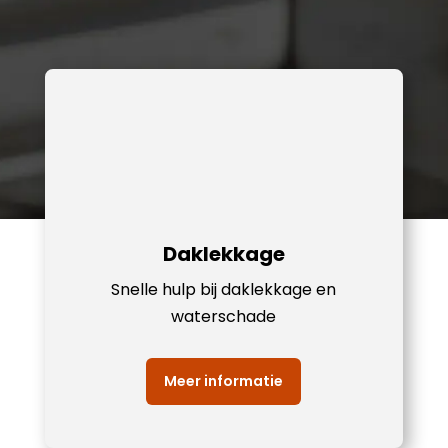
Daklekkage
Snelle hulp bij daklekkage en
waterschade
Meer informatie