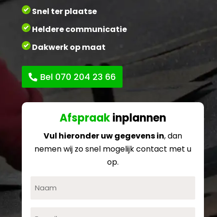
Snel ter plaatse
Heldere communicatie
Dakwerk op maat
Bel 070 204 23 66
Afspraak
inplannen
Vul hieronder uw gegevens in
, dan
nemen wij zo snel mogelijk contact met u
op.
Naam
E-