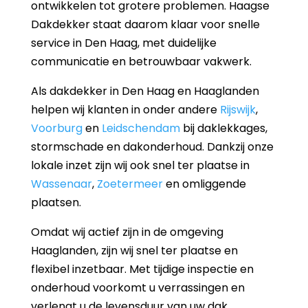
ontwikkelen tot grotere problemen. Haagse
Dakdekker staat daarom klaar voor snelle
service in Den Haag, met duidelijke
communicatie en betrouwbaar vakwerk.
Als dakdekker in Den Haag en Haaglanden
helpen wij klanten in onder andere
Rijswijk
,
Voorburg
en
Leidschendam
bij daklekkages,
stormschade en dakonderhoud. Dankzij onze
lokale inzet zijn wij ook snel ter plaatse in
Wassenaar
,
Zoetermeer
en omliggende
plaatsen.
Omdat wij actief zijn in de omgeving
Haaglanden, zijn wij snel ter plaatse en
flexibel inzetbaar. Met tijdige inspectie en
onderhoud voorkomt u verrassingen en
verlengt u de levensduur van uw dak.