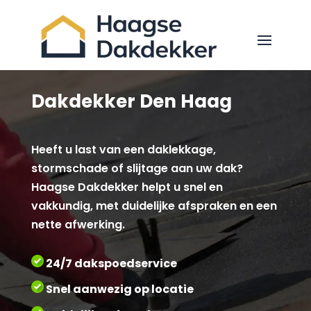
Dakdekker Den Haag
Heeft u last van een daklekkage,
stormschade of slijtage aan uw dak?
Haagse Dakdekker helpt u snel en
vakkundig, met duidelijke afspraken en een
nette afwerking.
24/7 dakspoedservice
Snel aanwezig op locatie