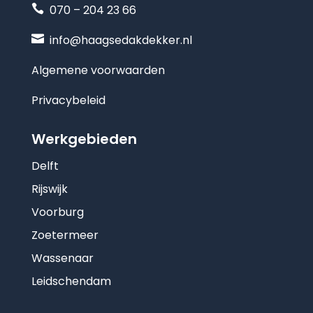

070 – 204 23 66

info@haagsedakdekker.nl
Algemene voorwaarden
Privacybeleid
Werkgebieden
Delft
Rijswijk
Voorburg
Zoetermeer
Wassenaar
Leidschendam