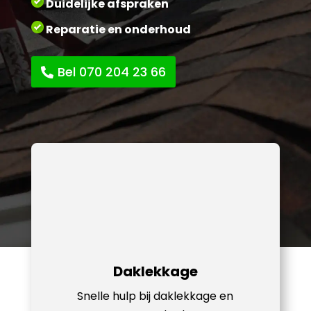
Duidelijke afspraken
Reparatie en onderhoud
Bel 070 204 23 66
Daklekkage
Snelle hulp bij daklekkage en