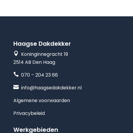
Haagse Dakdekker

Koninginnegracht 19
2514 AB Den Haag

070 – 204 23 66

info@haagsedakdekker.nl
Algemene voorwaarden
Privacybeleid
Werkgebieden