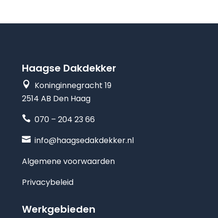
Haagse Dakdekker

Koninginnegracht 19
2514 AB Den Haag

070 – 204 23 66

info@haagsedakdekker.nl
Algemene voorwaarden
Privacybeleid
Werkgebieden