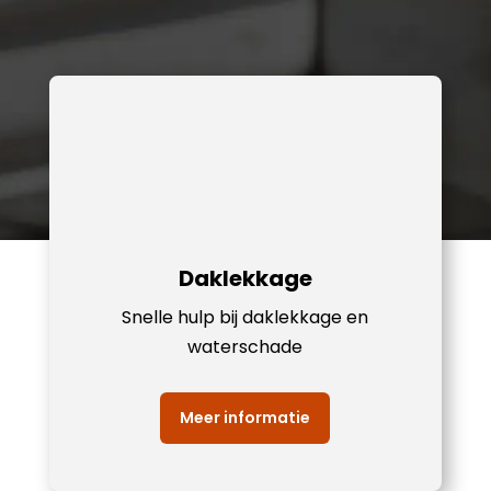
Daklekkage
Snelle hulp bij daklekkage en
waterschade
Meer informatie