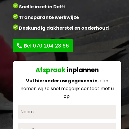
Snelle inzet in Delft
Transparante werkwijze
Deskundig dakherstel en onderhoud
Bel 070 204 23 66
Afspraak
inplannen
Vul hieronder uw gegevens in
, dan
nemen wij zo snel mogelijk contact met u
op.
Naam
E-