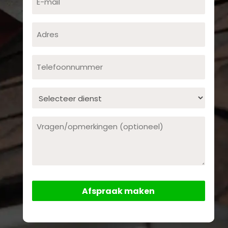
mail
Adres
Telefoonnummer
Dienst
Opmerking