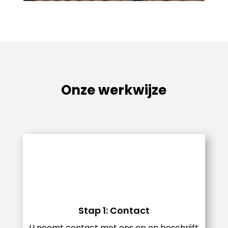
Onze werkwijze
Stap 1: Contact
U neemt contact met ons op en beschrijft