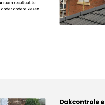
rzaam resultaat te
 u onder andere kiezen
Dakcontrole 