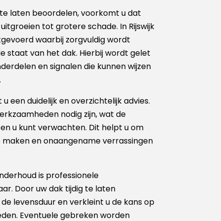
te laten beoordelen, voorkomt u dat
itgroeien tot grotere schade. In Rijswijk
tgevoerd waarbij zorgvuldig wordt
 staat van het dak. Hierbij wordt gelet
nderdelen en signalen die kunnen wijzen
.
u een duidelijk en overzichtelijk advies.
 werkzaamheden nodig zijn, wat de
sten u kunt verwachten. Dit helpt u om
e maken en onaangename verrassingen
nderhoud is professionele
r. Door uw dak tijdig te laten
de levensduur en verkleint u de kans op
eden. Eventuele gebreken worden