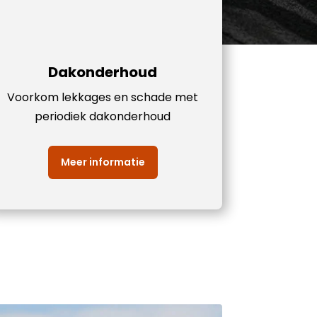
Dakonderhoud
Voorkom lekkages en schade met
periodiek dakonderhoud
Meer informatie