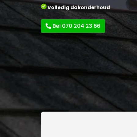
Volledig dakonderhoud
Bel 070 204 23 66