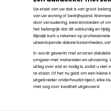
De staat van uw dak is van groot bela
van uw woning of bedrijfspand. Wannee
door veroudering, weersinvloeden of on
het belangrijk dat dit vakkundig en tijdi
Rijswijk kunt u rekenen op professionele
uiteenlopende dakwerkzaamheden, van 
Er wordt gewerkt met ervaren dakdekke
omgaan met materialen en uitvoering. Voo
uitleg over wat er nodig is, zodat u nie
te staan. Of het nu gaat om een kleine 
uitgebreider onderhoudstraject, elke klus
met oog voor kwaliteit uitgevoerd.