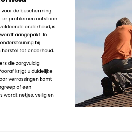
ng voor de bescherming
r er problemen ontstaan
voldoende onderhoud, is
g wordt aangepakt. In
 ondersteuning bij
herstel tot onderhoud.
rs die zorgvuldig
raf krijgt u duidelijke
t voor verrassingen komt
ingreep of een
 wordt netjes, veilig en