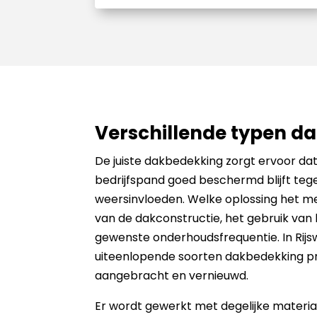
Verschillende typen d
De juiste dakbedekking zorgt ervoor da
bedrijfspand goed beschermd blijft teg
weersinvloeden. Welke oplossing het mee
van de dakconstructie, het gebruik van
gewenste onderhoudsfrequentie. In Rijs
uiteenlopende soorten dakbedekking pr
aangebracht en vernieuwd.
Er wordt gewerkt met degelijke materi