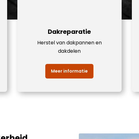
Dakreparatie
Herstel van dakpannen en
dakdelen
Meer informatie
erheid