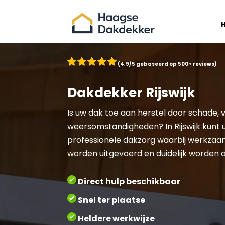
(4,9/5 gebaseerd op 500+ reviews)
Dakdekker Rijswijk
Is uw dak toe aan herstel door schade, 
weersomstandigheden? In Rijswijk kunt 
professionele dakzorg waarbij werkzaa
worden uitgevoerd en duidelijk worden 
Direct hulp beschikbaar
Snel ter plaatse
Heldere werkwijze