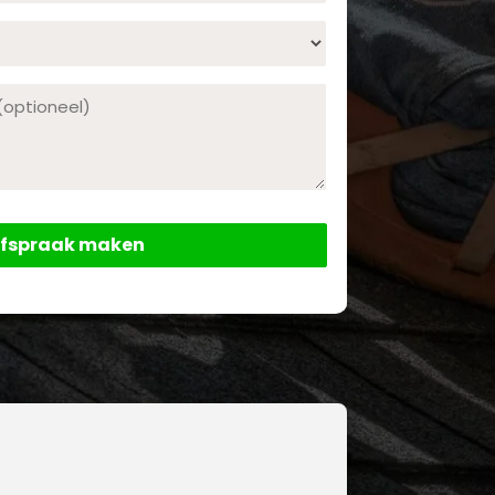
Dienst
Opmerking